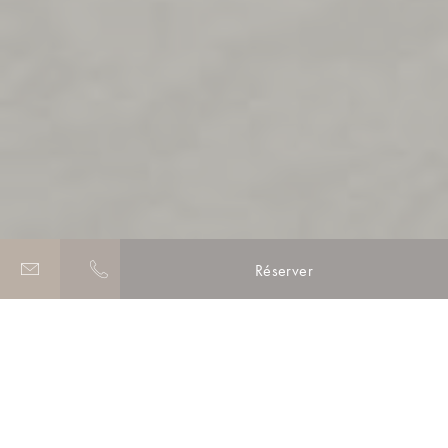
Réserver
VUE
Vue Latéral Canal