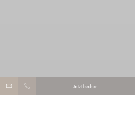
Jetzt buchen
BLICK
Blick auf den seitlichen Kanal