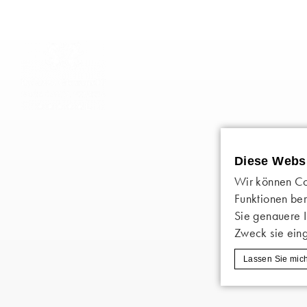
Diese Webs
Wir können Co
Funktionen ber
Sie genauere 
Zweck sie ein
Lassen Sie mic
Cookie-Erklärun