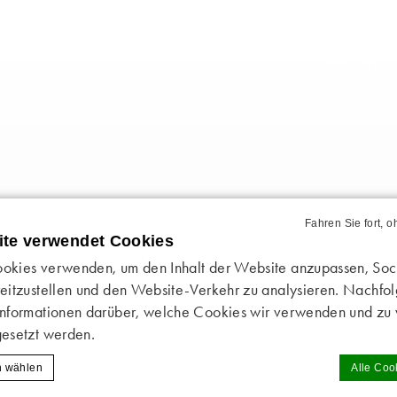
+39 041 5
Fahren Sie fort, 
ite verwendet Cookies
okies verwenden, um den Inhalt der Website anzupassen, So
eitzustellen und den Website-Verkehr zu analysieren. Nachfo
Informationen darüber, welche Cookies wir verwenden und z
gesetzt werden.
h wählen
Alle Coo