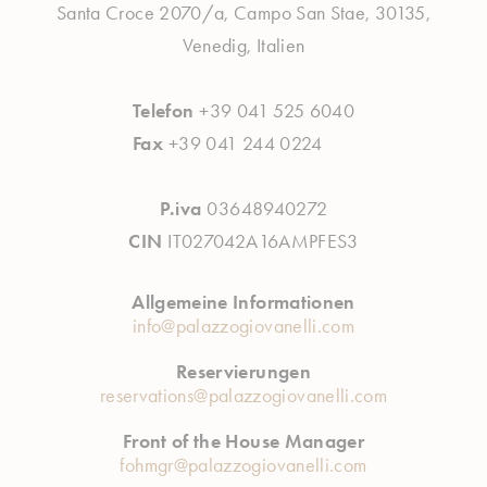
Santa Croce 2070/a, Campo San Stae, 30135,
Venedig, Italien
Telefon
+39 041 525 6040
Fax
+39 041 244 0224
P.iva
03648940272
CIN
IT027042A16AMPFES3
Allgemeine Informationen
info@palazzogiovanelli.com
Reservierungen
reservations@palazzogiovanelli.com
Front of the House Manager
fohmgr@palazzogiovanelli.com